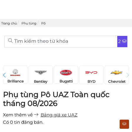
Trang chủ
Phụ tùng
Pô
Tìm kiếm theo từ khóa
2
Brilliance
Bugatti
Bentley
Chevrolet
BYD
Phụ tùng Pô UAZ Toàn quốc
tháng 08/2026
Xem thêm về
Bảng giá xe UAZ
Có
0
tin đăng bán.