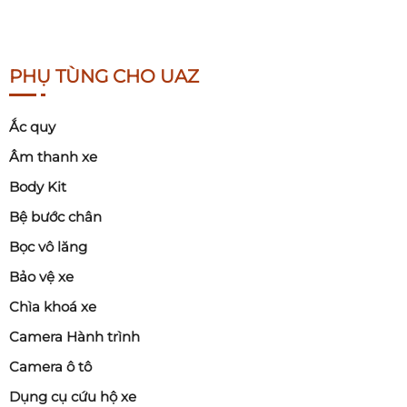
PHỤ TÙNG CHO UAZ
Ắc quy
Âm thanh xe
Body Kit
Bệ bước chân
Bọc vô lăng
Bảo vệ xe
Chìa khoá xe
Camera Hành trình
Camera ô tô
Dụng cụ cứu hộ xe