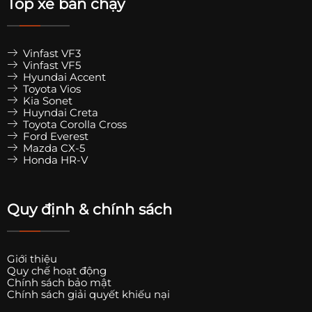
Top xe bán chạy
Vinfast VF3
Vinfast VF5
Hyundai Accent
Toyota Vios
Kia Sonet
Huyndai Creta
Toyota Corolla Cross
Ford Everest
Mazda CX-5
Honda HR-V
Quy định & chính sách
Giới thiệu
Quy chế hoạt động
Chính sách bảo mật
Chính sách giải quyết khiếu nại