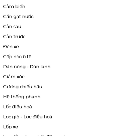
Cảm biến
Cần gạt nước
Cản sau
Cản trước
Đèn xe
Cốp nóc ô tô
Dàn nóng - Dàn lạnh
Giảm xóc
Gương chiếu hậu
Hệ thống phanh
Lốc điều hoà
Lọc gió - Lọc điều hoà
Lốp xe