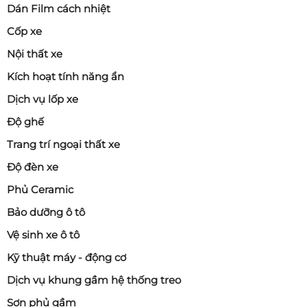
Dán Film cách nhiệt
Cốp xe
Nội thất xe
Kích hoạt tính năng ẩn
Dịch vụ lốp xe
Độ ghế
Trang trí ngoại thất xe
Độ đèn xe
Phủ Ceramic
Bảo dưỡng ô tô
Vệ sinh xe ô tô
Kỹ thuật máy - động cơ
Dịch vụ khung gầm hệ thống treo
Sơn phủ gầm