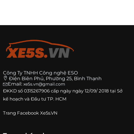
Công Ty TNHH Công nghệ ESO
Điện Biên Phủ, Phường 25, Bình Thạnh
Email:
xe5s.vn@gmail.com
ĐKKD số
0315267906
cấp ngày ngày 12/09/ 2018 tại Sở
kế hoạch và Đầu tư TP. HCM
Trang
Facebook Xe5s.VN