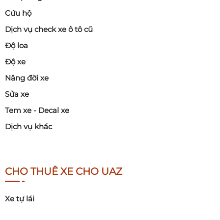
Cứu hộ
Dịch vụ check xe ô tô cũ
Độ loa
Độ xe
Nâng đời xe
Sửa xe
Tem xe - Decal xe
Dịch vụ khác
CHO THUÊ XE CHO UAZ
Xe tự lái