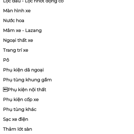
Lọc dầu - Lọc nhớt động cơ
Màn hình xe
Nước hoa
Mâm xe - Lazang
Ngoại thất xe
Trang trí xe
Pô
Phụ kiện dã ngoại
Phụ tùng khung gầm
Phụ kiện nội thất
Phụ kiện cốp xe
Phụ tùng khác
Sạc xe điện
Thảm lót sàn