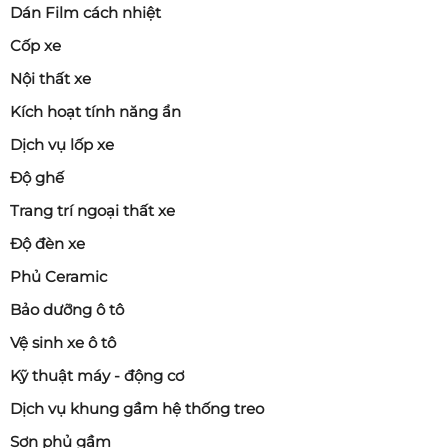
Dán Film cách nhiệt
Cốp xe
Nội thất xe
Kích hoạt tính năng ẩn
Dịch vụ lốp xe
Độ ghế
Trang trí ngoại thất xe
Độ đèn xe
Phủ Ceramic
Bảo dưỡng ô tô
Vệ sinh xe ô tô
Kỹ thuật máy - động cơ
Dịch vụ khung gầm hệ thống treo
Sơn phủ gầm