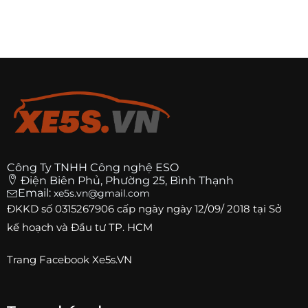
Công Ty TNHH Công nghệ ESO
Điện Biên Phủ, Phường 25, Bình Thạnh
Email:
xe5s.vn@gmail.com
ĐKKD số
0315267906
cấp ngày ngày 12/09/ 2018 tại Sở
kế hoạch và Đầu tư TP. HCM
Trang
Facebook Xe5s.VN