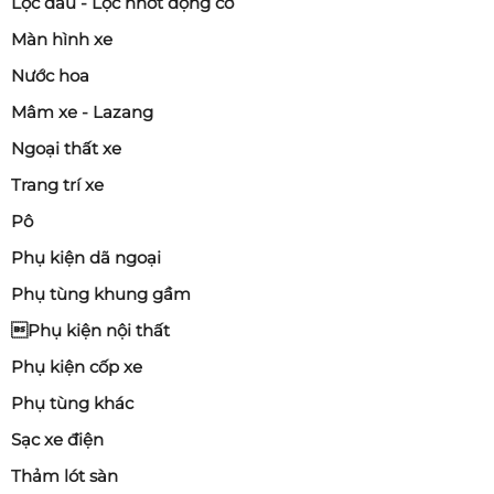
Lọc dầu - Lọc nhớt động cơ
Màn hình xe
Nước hoa
Mâm xe - Lazang
Ngoại thất xe
Trang trí xe
Pô
Phụ kiện dã ngoại
Phụ tùng khung gầm
Phụ kiện nội thất
Phụ kiện cốp xe
Phụ tùng khác
Sạc xe điện
Thảm lót sàn