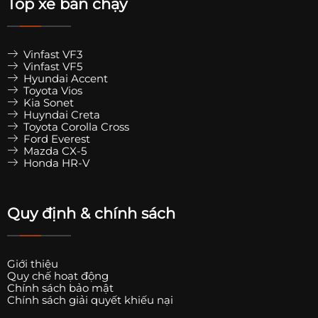
Top xe bán chạy
Vinfast VF3
Vinfast VF5
Hyundai Accent
Toyota Vios
Kia Sonet
Huyndai Creta
Toyota Corolla Cross
Ford Everest
Mazda CX-5
Honda HR-V
Quy định & chính sách
Giới thiệu
Quy chế hoạt động
Chính sách bảo mật
Chính sách giải quyết khiếu nại