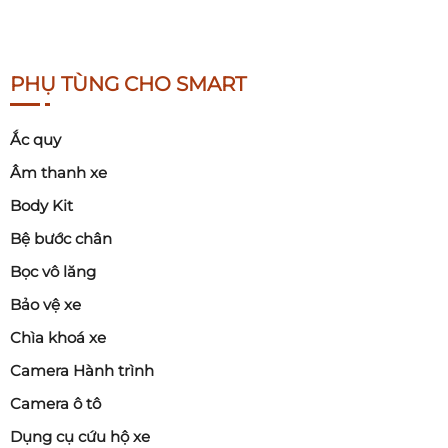
PHỤ TÙNG CHO SMART
Ắc quy
Âm thanh xe
Body Kit
Bệ bước chân
Bọc vô lăng
Bảo vệ xe
Chìa khoá xe
Camera Hành trình
Camera ô tô
Dụng cụ cứu hộ xe