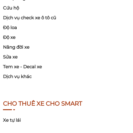
Cứu hộ
Dịch vụ check xe ô tô cũ
Độ loa
Độ xe
Nâng đời xe
Sửa xe
Tem xe - Decal xe
Dịch vụ khác
CHO THUÊ XE CHO SMART
Xe tự lái