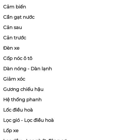
Cảm biến
Cần gạt nước
Cản sau
Cản trước
Đèn xe
Cốp nóc ô tô
Dàn nóng - Dàn lạnh
Giảm xóc
Gương chiếu hậu
Hệ thống phanh
Lốc điều hoà
Lọc gió - Lọc điều hoà
Lốp xe