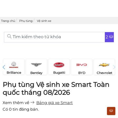
Trang chủ
Phụ tùng
Vệ sinh xe
Tìm kiếm theo từ khóa
2
Brilliance
Bugatti
Bentley
Chevrolet
BYD
Phụ tùng Vệ sinh xe Smart Toàn
quốc tháng 08/2026
Xem thêm về
Bảng giá xe Smart
Có
0
tin đăng bán.