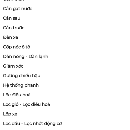
Cần gạt nước
Cản sau
Cản trước
Đèn xe
Cốp nóc ô tô
Dàn nóng - Dàn lạnh
Giảm xóc
Gương chiếu hậu
Hệ thống phanh
Lốc điều hoà
Lọc gió - Lọc điều hoà
Lốp xe
Lọc dầu - Lọc nhớt động cơ