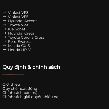
Vinfast VF3
Vinfast VF5
Hyundai Accent
Toyota Vios
Kia Sonet
Huyndai Creta
Toyota Corolla Cross
Ford Everest
Mazda CX-5
Honda HR-V
Quy định & chính sách
Giới thiệu
Quy chế hoạt động
Chính sách bảo mật
Chính sách giải quyết khiếu nại