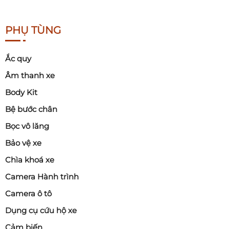
PHỤ TÙNG
Ắc quy
Âm thanh xe
Body Kit
Bệ bước chân
Bọc vô lăng
Bảo vệ xe
Chìa khoá xe
Camera Hành trình
Camera ô tô
Dụng cụ cứu hộ xe
Cảm biến