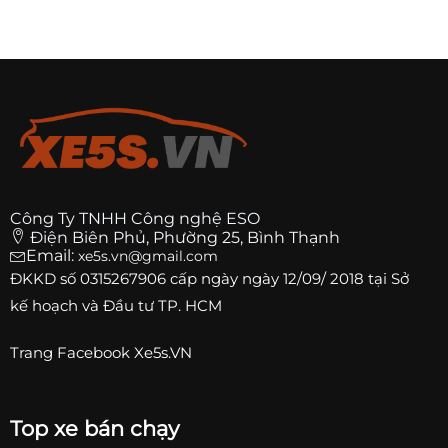
Công Ty TNHH Công nghệ ESO
Điện Biên Phủ, Phường 25, Bình Thạnh
Email:
xe5s.vn@gmail.com
ĐKKD số
0315267906
cấp ngày ngày 12/09/ 2018 tại Sở
kế hoạch và Đầu tư TP. HCM
Trang
Facebook Xe5s.VN
Top xe bán chạy