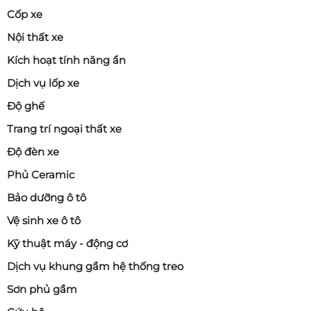
Cốp xe
Nội thất xe
Kích hoạt tính năng ẩn
Dịch vụ lốp xe
Độ ghế
Trang trí ngoại thất xe
Độ đèn xe
Phủ Ceramic
Bảo dưỡng ô tô
Vệ sinh xe ô tô
Kỹ thuật máy - động cơ
Dịch vụ khung gầm hệ thống treo
Sơn phủ gầm