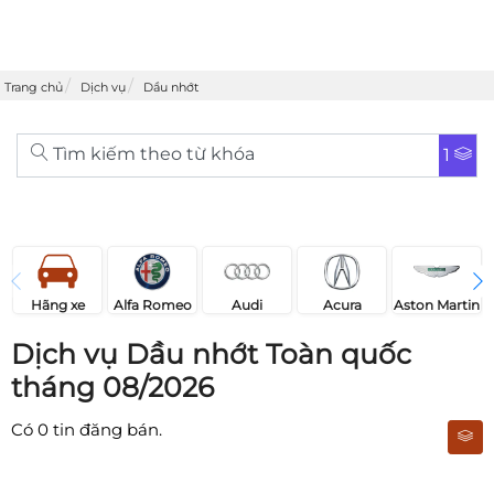
Trang chủ
Dịch vụ
Dầu nhớt
Tìm kiếm theo từ khóa
1
Acura
Audi
Aston Martin
Hãng xe
Alfa Romeo
Dịch vụ Dầu nhớt Toàn quốc
tháng 08/2026
Có
0
tin đăng bán.