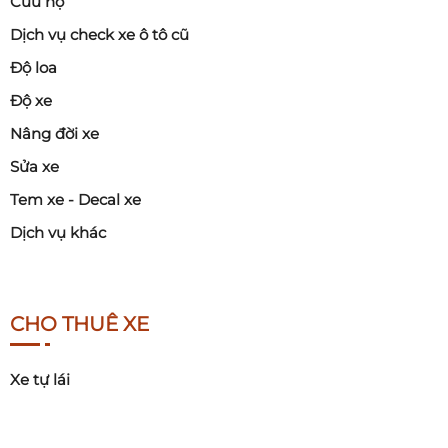
Cứu hộ
Dịch vụ check xe ô tô cũ
Độ loa
Độ xe
Nâng đời xe
Sửa xe
Tem xe - Decal xe
Dịch vụ khác
CHO THUÊ XE
Xe tự lái