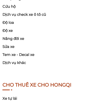
Cứu hộ
Dịch vụ check xe ô tô cũ
Độ loa
Độ xe
Nâng đời xe
Sửa xe
Tem xe - Decal xe
Dịch vụ khác
CHO THUÊ XE CHO HONGQI
Xe tự lái