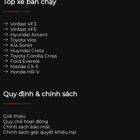
Top xe bán chạy
Vinfast VF3
Vinfast VF5
Hyundai Accent
Toyota Vios
Kia Sonet
Huyndai Creta
Toyota Corolla Cross
Ford Everest
Mazda CX-5
Honda HR-V
Quy định & chính sách
Giới thiệu
Quy chế hoạt động
Chính sách bảo mật
Chính sách giải quyết khiếu nại