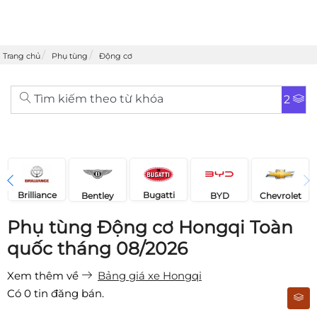
Trang chủ
Phụ tùng
Động cơ
Tìm kiếm theo từ khóa
2
Brilliance
Bugatti
Bentley
Chevrolet
BYD
Phụ tùng Động cơ Hongqi Toàn
quốc tháng 08/2026
Xem thêm về
Bảng giá xe Hongqi
Có
0
tin đăng bán.