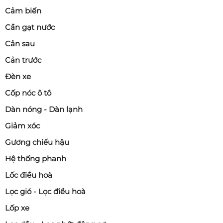
Cảm biến
Cần gạt nước
Cản sau
Cản trước
Đèn xe
Cốp nóc ô tô
Dàn nóng - Dàn lạnh
Giảm xóc
Gương chiếu hậu
Hệ thống phanh
Lốc điều hoà
Lọc gió - Lọc điều hoà
Lốp xe