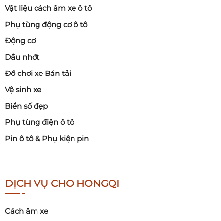
Vật liệu cách âm xe ô tô
Phụ tùng động cơ ô tô
Động cơ
Dầu nhớt
Đồ chơi xe Bán tải
Vệ sinh xe
Biển số đẹp
Phụ tùng điện ô tô
Pin ô tô & Phụ kiện pin
DỊCH VỤ CHO HONGQI
Cách âm xe