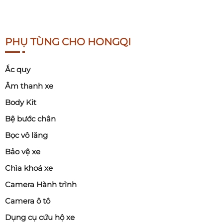
PHỤ TÙNG CHO HONGQI
Ắc quy
Âm thanh xe
Body Kit
Bệ bước chân
Bọc vô lăng
Bảo vệ xe
Chìa khoá xe
Camera Hành trình
Camera ô tô
Dụng cụ cứu hộ xe