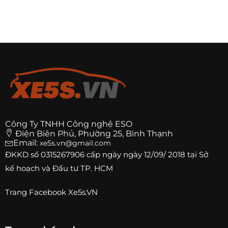
Công Ty TNHH Công nghệ ESO
Điện Biên Phủ, Phường 25, Bình Thạnh
Email:
xe5s.vn@gmail.com
ĐKKD số
0315267906
cấp ngày ngày 12/09/ 2018 tại Sở
kế hoạch và Đầu tư TP. HCM
Trang
Facebook Xe5s.VN