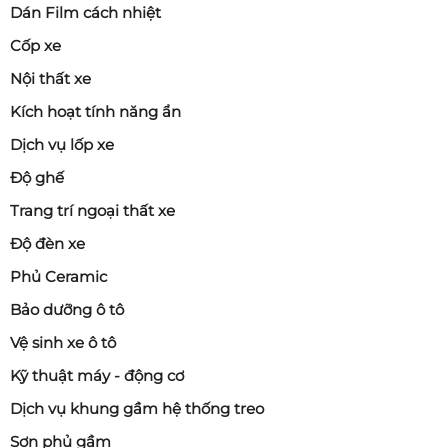
Dán Film cách nhiệt
Cốp xe
Nội thất xe
Kích hoạt tính năng ẩn
Dịch vụ lốp xe
Độ ghế
Trang trí ngoại thất xe
Độ đèn xe
Phủ Ceramic
Bảo dưỡng ô tô
Vệ sinh xe ô tô
Kỹ thuật máy - động cơ
Dịch vụ khung gầm hệ thống treo
Sơn phủ gầm