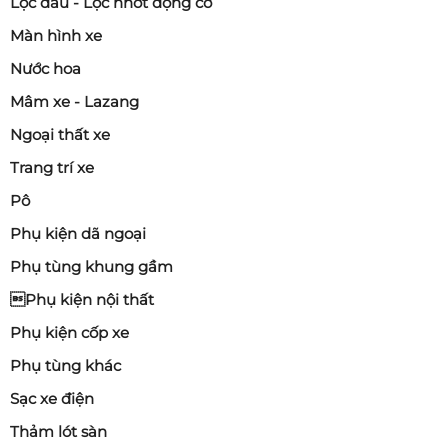
Lọc dầu - Lọc nhớt động cơ
Màn hình xe
Nước hoa
Mâm xe - Lazang
Ngoại thất xe
Trang trí xe
Pô
Phụ kiện dã ngoại
Phụ tùng khung gầm
Phụ kiện nội thất
Phụ kiện cốp xe
Phụ tùng khác
Sạc xe điện
Thảm lót sàn