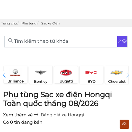
Trang chủ
Phụ tùng
Sạc xe điện
Tìm kiếm theo từ khóa
2
Brilliance
Bugatti
Bentley
Chevrolet
BYD
Phụ tùng Sạc xe điện Hongqi
Toàn quốc tháng 08/2026
Xem thêm về
Bảng giá xe Hongqi
Có
0
tin đăng bán.