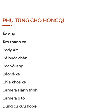
PHỤ TÙNG CHO HONGQI
Ắc quy
Âm thanh xe
Body Kit
Bệ bước chân
Bọc vô lăng
Bảo vệ xe
Chìa khoá xe
Camera Hành trình
Camera ô tô
Dụng cụ cứu hộ xe