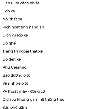
Dán Film cách nhiệt
Cốp xe
Nội thất xe
Kích hoạt tính năng ẩn
Dịch vụ lốp xe
Độ ghế
Trang trí ngoại thất xe
Độ đèn xe
Phủ Ceramic
Bảo dưỡng ô tô
Vệ sinh xe ô tô
Kỹ thuật máy - động cơ
Dịch vụ khung gầm hệ thống treo
Sơn phủ gầm