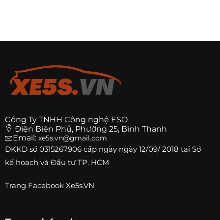
Công Ty TNHH Công nghệ ESO
Điện Biên Phủ, Phường 25, Bình Thạnh
Email:
xe5s.vn@gmail.com
ĐKKD số
0315267906
cấp ngày ngày 12/09/ 2018 tại Sở
kế hoạch và Đầu tư TP. HCM
Trang
Facebook Xe5s.VN