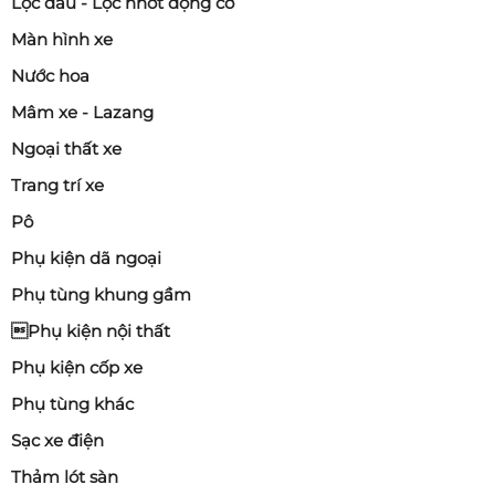
Lọc dầu - Lọc nhớt động cơ
Màn hình xe
Nước hoa
Mâm xe - Lazang
Ngoại thất xe
Trang trí xe
Pô
Phụ kiện dã ngoại
Phụ tùng khung gầm
Phụ kiện nội thất
Phụ kiện cốp xe
Phụ tùng khác
Sạc xe điện
Thảm lót sàn