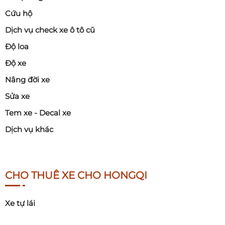
Cứu hộ
Dịch vụ check xe ô tô cũ
Độ loa
Độ xe
Nâng đời xe
Sửa xe
Tem xe - Decal xe
Dịch vụ khác
CHO THUÊ XE CHO HONGQI
Xe tự lái