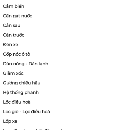
Cảm biến
Cần gạt nước
Cản sau
Cản trước
Đèn xe
Cốp nóc ô tô
Dàn nóng - Dàn lạnh
Giảm xóc
Gương chiếu hậu
Hệ thống phanh
Lốc điều hoà
Lọc gió - Lọc điều hoà
Lốp xe