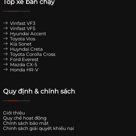
Top xe bán chạy
Vinfast VF3
Vinfast VF5
Hyundai Accent
Toyota Vios
Kia Sonet
Huyndai Creta
Toyota Corolla Cross
Ford Everest
Mazda CX-5
Honda HR-V
Quy định & chính sách
Giới thiệu
Quy chế hoạt động
Chính sách bảo mật
Chính sách giải quyết khiếu nại