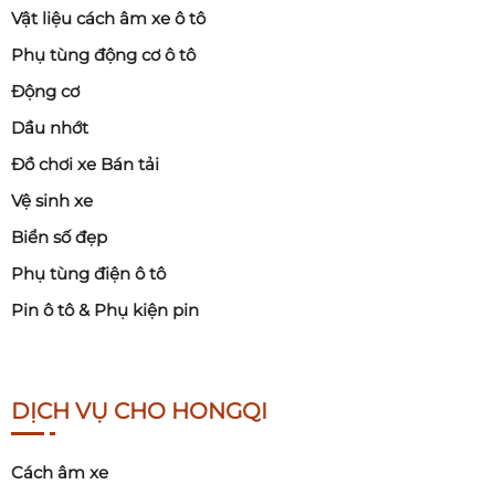
Vật liệu cách âm xe ô tô
Phụ tùng động cơ ô tô
Động cơ
Dầu nhớt
Đồ chơi xe Bán tải
Vệ sinh xe
Biển số đẹp
Phụ tùng điện ô tô
Pin ô tô & Phụ kiện pin
DỊCH VỤ CHO HONGQI
Cách âm xe