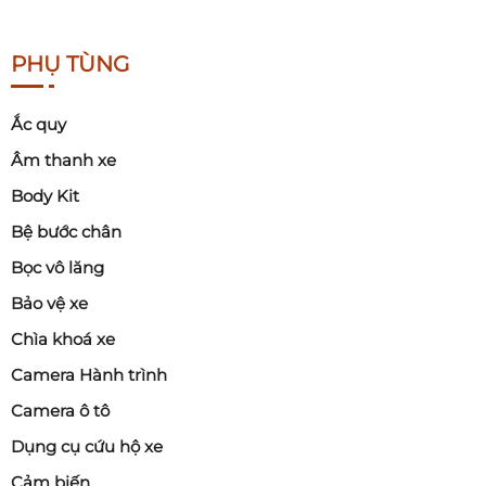
PHỤ TÙNG
Ắc quy
Âm thanh xe
Body Kit
Bệ bước chân
Bọc vô lăng
Bảo vệ xe
Chìa khoá xe
Camera Hành trình
Camera ô tô
Dụng cụ cứu hộ xe
Cảm biến