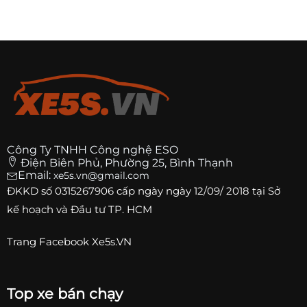
Công Ty TNHH Công nghệ ESO
Điện Biên Phủ, Phường 25, Bình Thạnh
Email:
xe5s.vn@gmail.com
ĐKKD số
0315267906
cấp ngày ngày 12/09/ 2018 tại Sở
kế hoạch và Đầu tư TP. HCM
Trang
Facebook Xe5s.VN
Top xe bán chạy