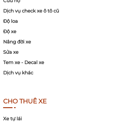
Cứu hộ
Dịch vụ check xe ô tô cũ
Độ loa
Độ xe
Nâng đời xe
Sửa xe
Tem xe - Decal xe
Dịch vụ khác
CHO THUÊ XE
Xe tự lái