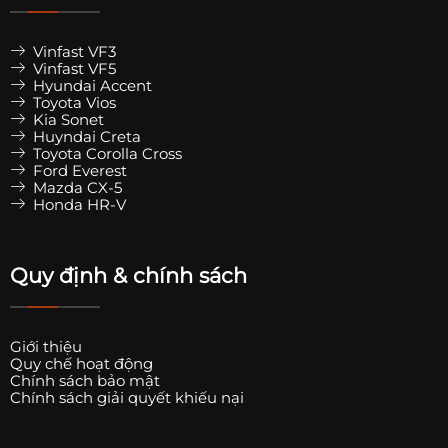
Vinfast VF3
Vinfast VF5
Hyundai Accent
Toyota Vios
Kia Sonet
Huyndai Creta
Toyota Corolla Cross
Ford Everest
Mazda CX-5
Honda HR-V
Quy định & chính sách
Giới thiệu
Quy chế hoạt động
Chính sách bảo mật
Chính sách giải quyết khiếu nại