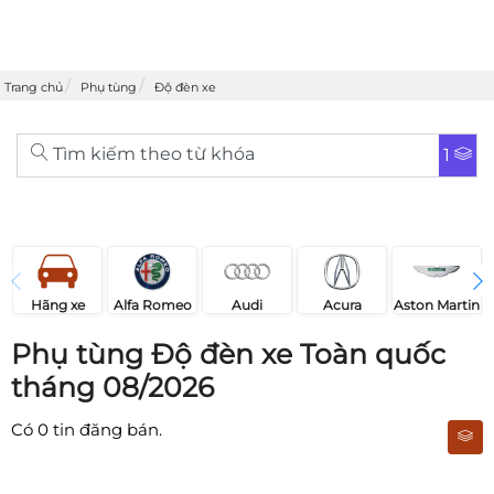
Trang chủ
Phụ tùng
Độ đèn xe
Tìm kiếm theo từ khóa
1
Acura
Audi
Aston Martin
Hãng xe
Alfa Romeo
Phụ tùng Độ đèn xe Toàn quốc
tháng 08/2026
Có
0
tin đăng bán.