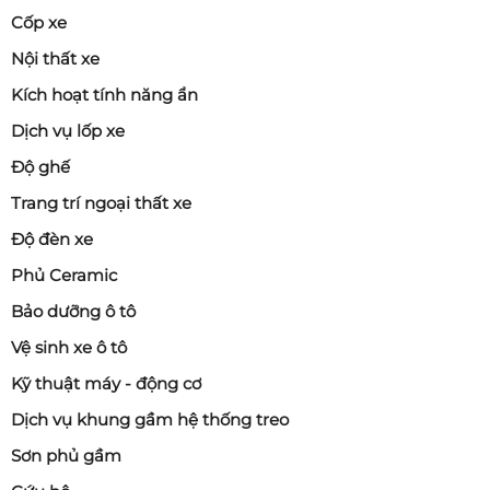
Cốp xe
Nội thất xe
Kích hoạt tính năng ẩn
Dịch vụ lốp xe
Độ ghế
Trang trí ngoại thất xe
Độ đèn xe
Phủ Ceramic
Bảo dưỡng ô tô
Vệ sinh xe ô tô
Kỹ thuật máy - động cơ
Dịch vụ khung gầm hệ thống treo
Sơn phủ gầm