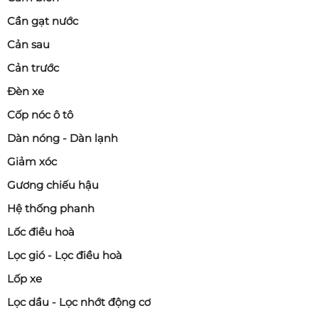
Cần gạt nước
Cản sau
Cản trước
Đèn xe
Cốp nóc ô tô
Dàn nóng - Dàn lạnh
Giảm xóc
Gương chiếu hậu
Hệ thống phanh
Lốc điều hoà
Lọc gió - Lọc điều hoà
Lốp xe
Lọc dầu - Lọc nhớt động cơ