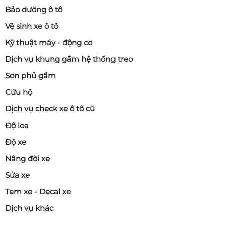
Bảo dưỡng ô tô
Vệ sinh xe ô tô
Kỹ thuật máy - động cơ
Dịch vụ khung gầm hệ thống treo
Sơn phủ gầm
Cứu hộ
Dịch vụ check xe ô tô cũ
Độ loa
Độ xe
Nâng đời xe
Sửa xe
Tem xe - Decal xe
Dịch vụ khác