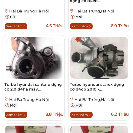
động cơ d4eb...
Hai Bà Trưng,Hà Nội
Hai Bà Trưng,Hà Nội
Cũ
Mới
4,5 Triệu
6,9 Triệu
Xem thêm
Xem thêm
Turbo hyundai santafe động
Turbo hyundai starex động
cơ 2.0 d4ha máy...
cơ d4cb 2010 -...
Hai Bà Trưng,Hà Nội
Hai Bà Trưng,Hà Nội
Mới
Mới
8,8 Triệu
6,2 Triệu
Xem thêm
Xem thêm