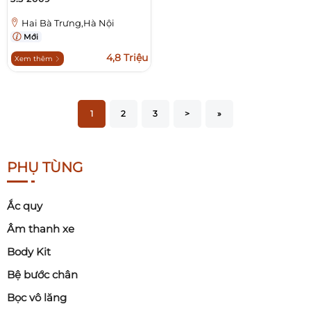
Hai Bà Trưng,Hà Nội
Mới
4,8 Triệu
Xem thêm
1
2
3
>
»
PHỤ TÙNG
Ắc quy
Âm thanh xe
Body Kit
Bệ bước chân
Bọc vô lăng