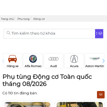
Trang chủ
Phụ tùng
Động cơ
Tìm kiếm theo từ khóa
1
Acura
Audi
Aston Martin
Hãng xe
Alfa Romeo
Phụ tùng Động cơ Toàn quốc
tháng 08/2026
Có
110
tin đăng bán.