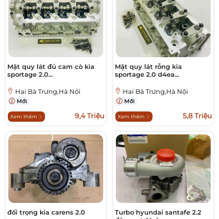
Mặt quy lát đủ cam cò kia
Mặt quy lát rỗng kia
sportage 2.0...
sportage 2.0 d4ea...
Hai Bà Trưng,Hà Nội
Hai Bà Trưng,Hà Nội
Mới
Mới
9,4 Triệu
5,8 Triệu
Xem thêm
Xem thêm
đối trọng kia carens 2.0
Turbo hyundai santafe 2.2