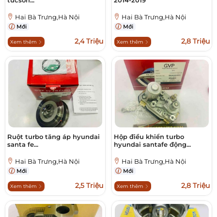
tucson...
2014-2019
Hai Bà Trưng,Hà Nội
Hai Bà Trưng,Hà Nội
Mới
Mới
2,4 Triệu
2,8 Triệu
Xem thêm
Xem thêm
Ruột turbo tăng áp hyundai
Hộp điều khiển turbo
santa fe...
hyundai santafe động...
Hai Bà Trưng,Hà Nội
Hai Bà Trưng,Hà Nội
Mới
Mới
2,5 Triệu
2,8 Triệu
Xem thêm
Xem thêm