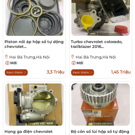
Piston nồi áp hộp số tự dộng
Turbo chevrolet colorado,
chevrolet...
trailblazer 2016...
Hai Bà Trưng,Hà Nội
Hai Bà Trưng,Hà Nội
Mới
Mới
3,3 Triệu
1,45 Triệu
Xem thêm
Xem thêm
Họng ga điện chevrolet
Bộ côn số lùi hộp số tự động