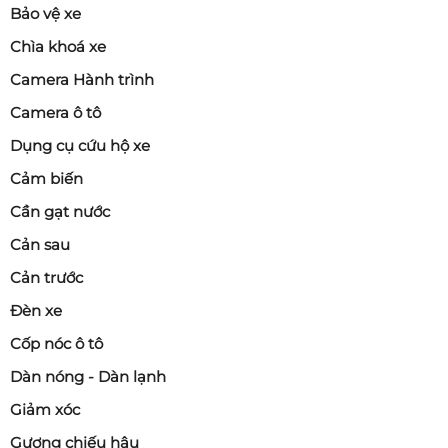
Bảo vệ xe
Chìa khoá xe
Camera Hành trình
Camera ô tô
Dụng cụ cứu hộ xe
Cảm biến
Cần gạt nước
Cản sau
Cản trước
Đèn xe
Cốp nóc ô tô
Dàn nóng - Dàn lạnh
Giảm xóc
Gương chiếu hậu