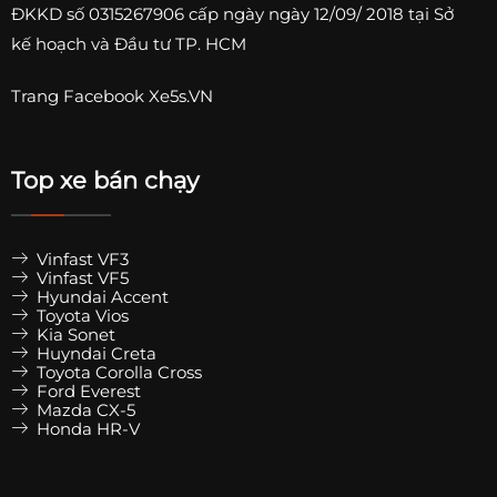
ĐKKD số
0315267906
cấp ngày ngày 12/09/ 2018 tại Sở
kế hoạch và Đầu tư TP. HCM
Trang
Facebook Xe5s.VN
Top xe bán chạy
Vinfast VF3
Vinfast VF5
Hyundai Accent
Toyota Vios
Kia Sonet
Huyndai Creta
Toyota Corolla Cross
Ford Everest
Mazda CX-5
Honda HR-V