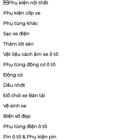
Phụ kiện nội thất
Phụ kiện cốp xe
Phụ tùng khác
Sạc xe điện
Thảm lót sàn
Vật liệu cách âm xe ô tô
Phụ tùng động cơ ô tô
Động cơ
Dầu nhớt
Đồ chơi xe Bán tải
Vệ sinh xe
Biển số đẹp
Phụ tùng điện ô tô
Pin ô tô & Phụ kiện pin