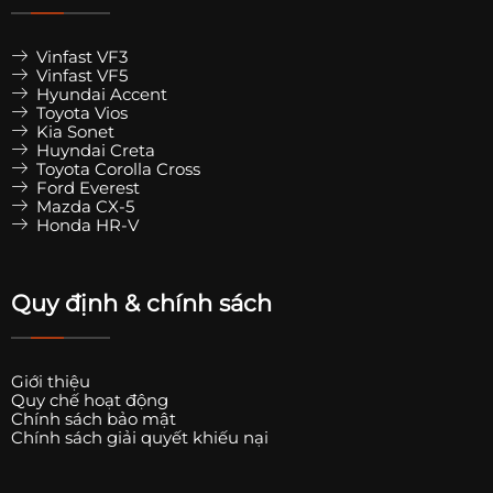
Vinfast VF3
Vinfast VF5
Hyundai Accent
Toyota Vios
Kia Sonet
Huyndai Creta
Toyota Corolla Cross
Ford Everest
Mazda CX-5
Honda HR-V
Quy định & chính sách
Giới thiệu
Quy chế hoạt động
Chính sách bảo mật
Chính sách giải quyết khiếu nại