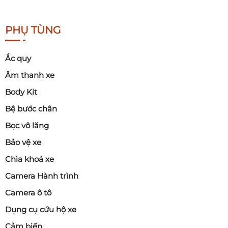
PHỤ TÙNG
Ắc quy
Âm thanh xe
Body Kit
Bệ bước chân
Bọc vô lăng
Bảo vệ xe
Chìa khoá xe
Camera Hành trình
Camera ô tô
Dụng cụ cứu hộ xe
Cảm biến