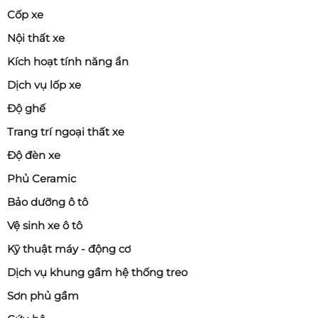
Cốp xe
Nội thất xe
Kích hoạt tính năng ẩn
Dịch vụ lốp xe
Độ ghế
Trang trí ngoại thất xe
Độ đèn xe
Phủ Ceramic
Bảo dưỡng ô tô
Vệ sinh xe ô tô
Kỹ thuật máy - động cơ
Dịch vụ khung gầm hệ thống treo
Sơn phủ gầm