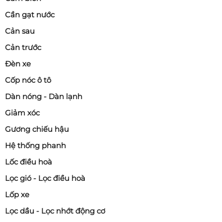
Cần gạt nước
Cản sau
Cản trước
Đèn xe
Cốp nóc ô tô
Dàn nóng - Dàn lạnh
Giảm xóc
Gương chiếu hậu
Hệ thống phanh
Lốc điều hoà
Lọc gió - Lọc điều hoà
Lốp xe
Lọc dầu - Lọc nhớt động cơ