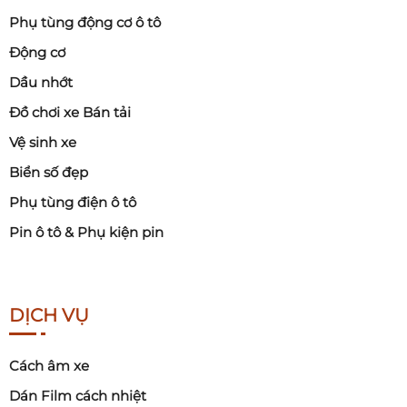
Phụ tùng động cơ ô tô
Động cơ
Dầu nhớt
Đồ chơi xe Bán tải
Vệ sinh xe
Biển số đẹp
Phụ tùng điện ô tô
Pin ô tô & Phụ kiện pin
DỊCH VỤ
Cách âm xe
Dán Film cách nhiệt