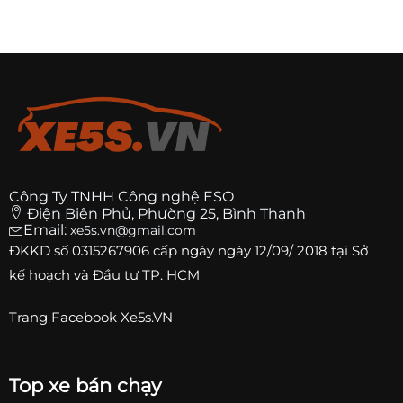
Công Ty TNHH Công nghệ ESO
Điện Biên Phủ, Phường 25, Bình Thạnh
Email:
xe5s.vn@gmail.com
ĐKKD số
0315267906
cấp ngày ngày 12/09/ 2018 tại Sở
kế hoạch và Đầu tư TP. HCM
Trang
Facebook Xe5s.VN
Top xe bán chạy