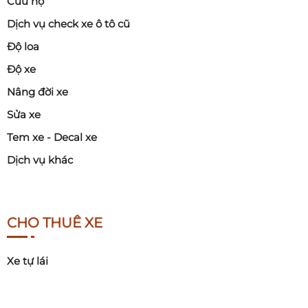
Cứu hộ
Dịch vụ check xe ô tô cũ
Độ loa
Độ xe
Nâng đời xe
Sửa xe
Tem xe - Decal xe
Dịch vụ khác
CHO THUÊ XE
Xe tự lái